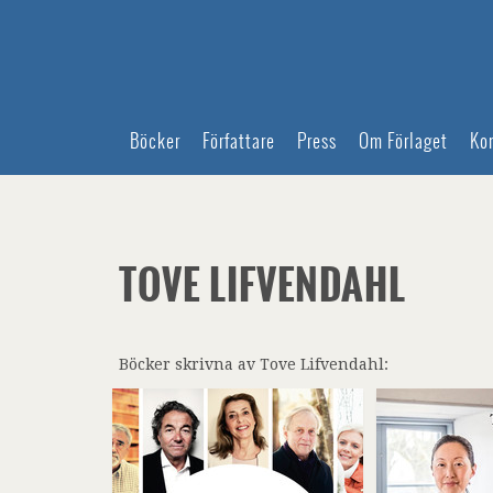
Böcker
Författare
Press
Om Förlaget
Ko
TOVE LIFVENDAHL
Böcker skrivna av Tove Lifvendahl: