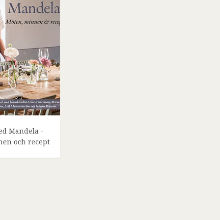
d Mandela -
nen och recept