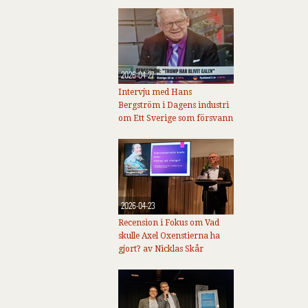
2026-04-27
Intervju med Hans
Bergström i Dagens industri
om Ett Sverige som försvann
2026-04-23
Recension i Fokus om Vad
skulle Axel Oxenstierna ha
gjort? av Nicklas Skår