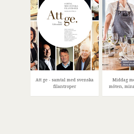
Att ge - samtal med svenska
Middag me
filantroper
möten, min