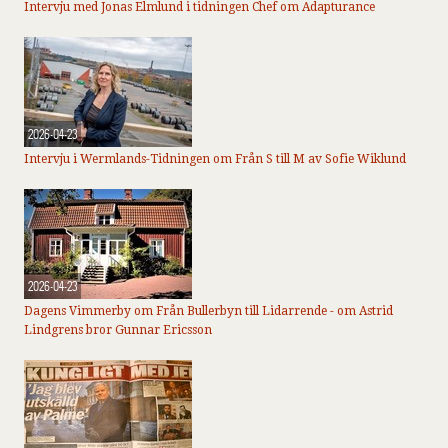
Intervju med Jonas Elmlund i tidningen Chef om Adapturance
2026-04-23
Intervju i Wermlands-Tidningen om Från S till M av Sofie Wiklund
2026-04-23
Dagens Vimmerby om Från Bullerbyn till Lidarrende - om Astrid
Lindgrens bror Gunnar Ericsson