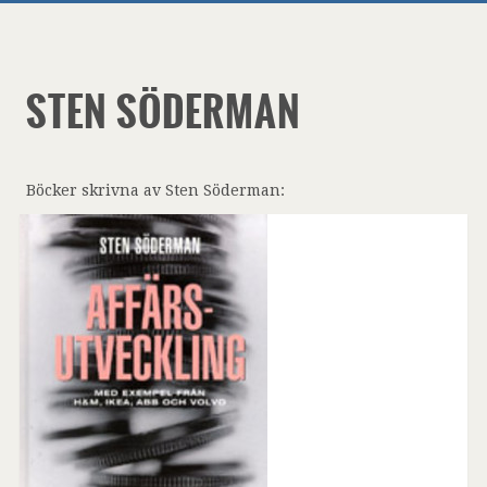
STEN SÖDERMAN
Böcker skrivna av Sten Söderman: