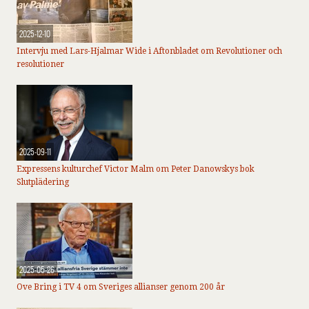
2025-12-10
Intervju med Lars-Hjalmar Wide i Aftonbladet om Revolutioner och
resolutioner
2025-09-11
Expressens kulturchef Victor Malm om Peter Danowskys bok
Slutplädering
2025-05-26
Ove Bring i TV 4 om Sveriges allianser genom 200 år