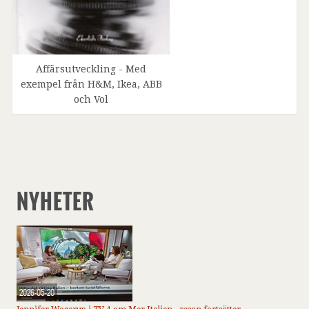
Affärsutveckling - Med
exempel från H&M, Ikea, ABB
och Vol
NYHETER
2026-05-20