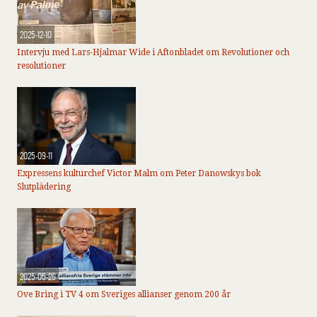
2025-12-10
Intervju med Lars-Hjalmar Wide i Aftonbladet om Revolutioner och
resolutioner
2025-09-11
Expressens kulturchef Victor Malm om Peter Danowskys bok
Slutplädering
2025-05-26
Ove Bring i TV 4 om Sveriges allianser genom 200 år