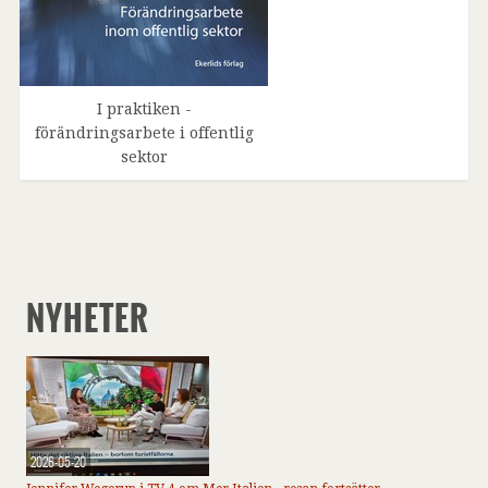
I praktiken -
förändringsarbete i offentlig
sektor
NYHETER
2026-05-20