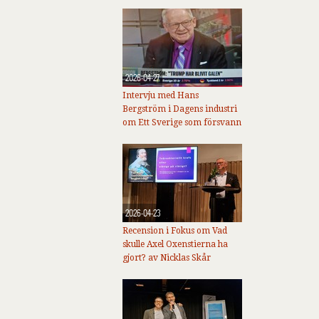
2026-04-27
Intervju med Hans
Bergström i Dagens industri
om Ett Sverige som försvann
2026-04-23
Recension i Fokus om Vad
skulle Axel Oxenstierna ha
gjort? av Nicklas Skår