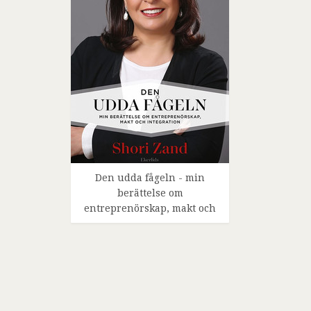
Den udda fågeln - min
berättelse om
entreprenörskap, makt och