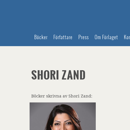
Böcker
Författare
Press
Om Förlaget
Ko
SHORI ZAND
Böcker skrivna av Shori Zand: