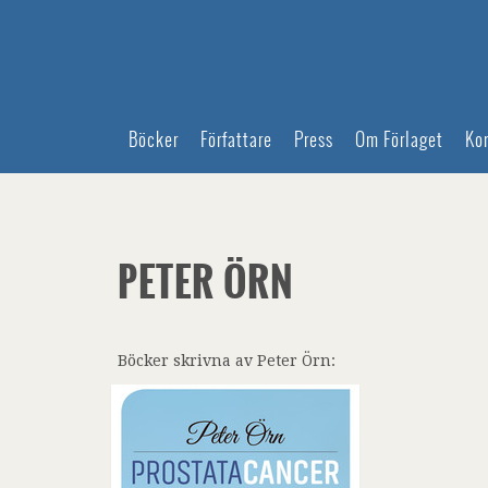
Böcker
Författare
Press
Om Förlaget
Ko
PETER ÖRN
Böcker skrivna av Peter Örn: