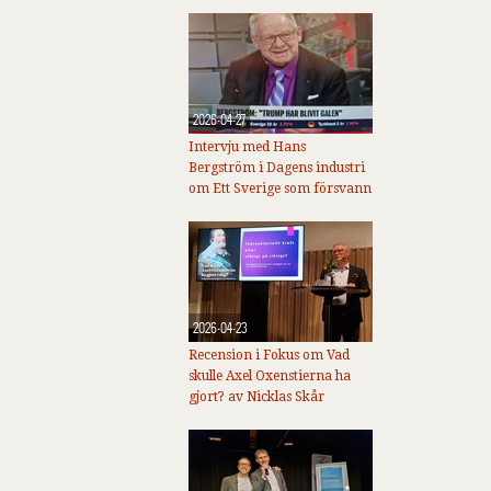
2026-04-27
Intervju med Hans
Bergström i Dagens industri
om Ett Sverige som försvann
2026-04-23
Recension i Fokus om Vad
skulle Axel Oxenstierna ha
gjort? av Nicklas Skår