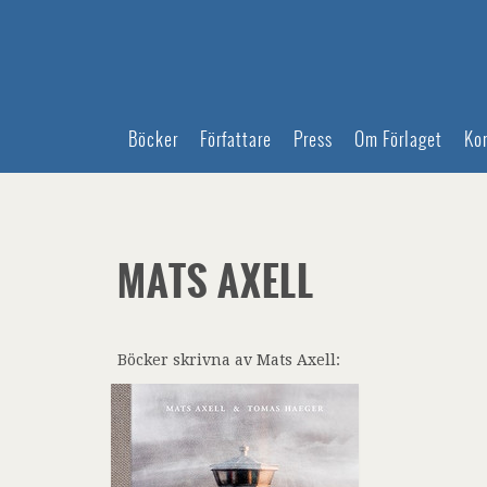
Böcker
Författare
Press
Om Förlaget
Ko
MATS AXELL
Böcker skrivna av Mats Axell: