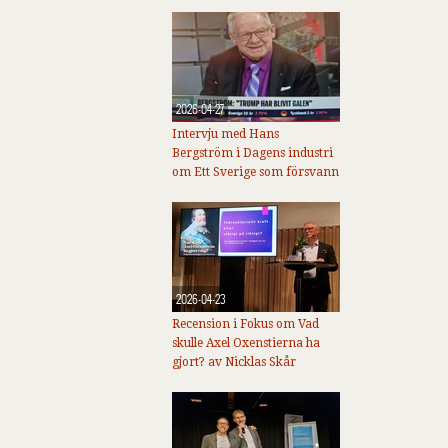
2026-04-27
Intervju med Hans
Bergström i Dagens industri
om Ett Sverige som försvann
2026-04-23
Recension i Fokus om Vad
skulle Axel Oxenstierna ha
gjort? av Nicklas Skår