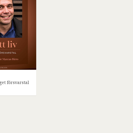
nget försvarstal