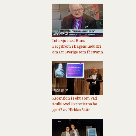
2026-04-27
Intervju med Hans
Bergström i Dagens industri
om Ett Sverige som försvann
2026-04-23
Recension i Fokus om Vad
skulle Axel Oxenstierna ha
gjort? av Nicklas Skår