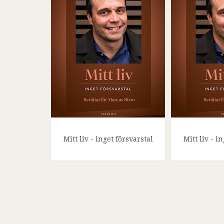
Mitt liv - inget försvarstal
Mitt liv - i