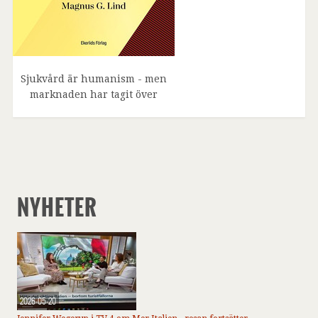
Sjukvård är humanism - men
marknaden har tagit över
NYHETER
2026-05-20