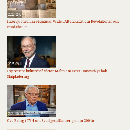
2025-12-10
Intervju med Lars-Hjalmar Wide i Aftonbladet om Revolutioner och
resolutioner
2025-09-11
Expressens kulturchef Victor Malm om Peter Danowskys bok
Slutplädering
2025-05-26
Ove Bring i TV 4 om Sveriges allianser genom 200 år