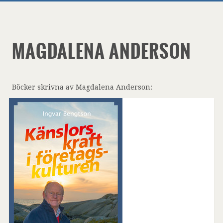
MAGDALENA ANDERSON
Böcker skrivna av Magdalena Anderson: