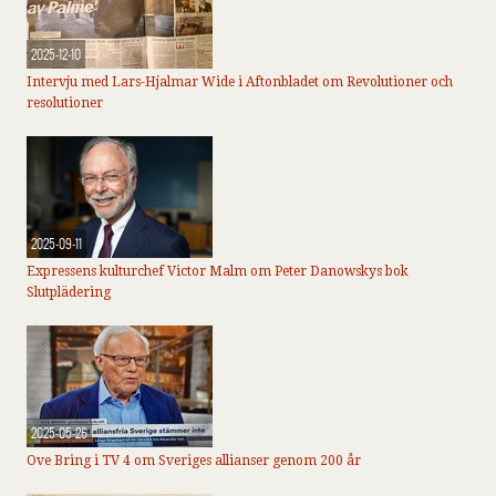
2025-12-10
Intervju med Lars-Hjalmar Wide i Aftonbladet om Revolutioner och
resolutioner
2025-09-11
Expressens kulturchef Victor Malm om Peter Danowskys bok
Slutplädering
2025-05-26
Ove Bring i TV 4 om Sveriges allianser genom 200 år