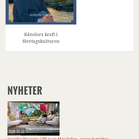
Känslors kraft i
företagskulturen
NYHETER
2026-05-20