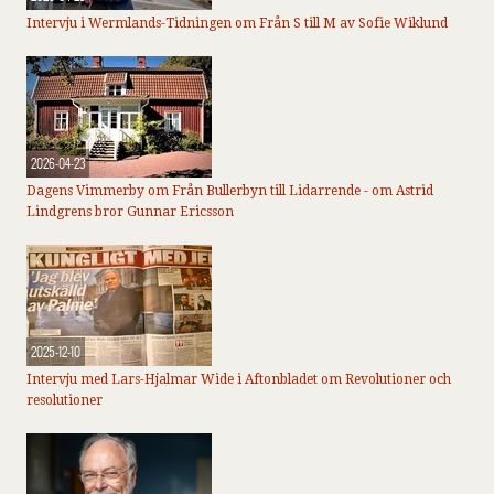
Intervju i Wermlands-Tidningen om Från S till M av Sofie Wiklund
2026-04-23
Dagens Vimmerby om Från Bullerbyn till Lidarrende - om Astrid
Lindgrens bror Gunnar Ericsson
2025-12-10
Intervju med Lars-Hjalmar Wide i Aftonbladet om Revolutioner och
resolutioner