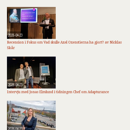
2026-04-23
Recension i Fokus om Vad skulle Axel Oxenstierna ha gjort? av Nicklas
Skår
2026-04-23
Intervju med Jonas Elmlund i tidningen Chef om Adapturance
2026-04-23