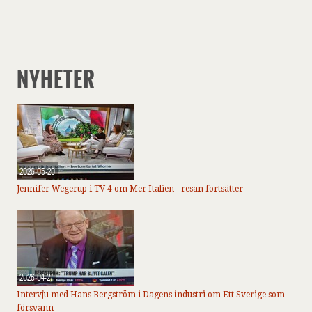
NYHETER
2026-05-20
Jennifer Wegerup i TV 4 om Mer Italien - resan fortsätter
2026-04-27
Intervju med Hans Bergström i Dagens industri om Ett Sverige som
försvann