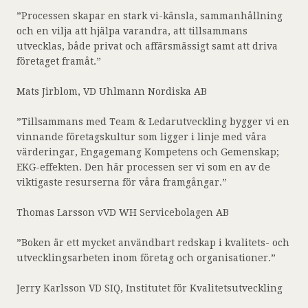
”Processen skapar en stark vi-känsla, sammanhållning
och en vilja att hjälpa varandra, att tillsammans
utvecklas, både privat och affärsmässigt samt att driva
företaget framåt.”
Mats Jirblom, VD Uhlmann Nordiska AB
”Tillsammans med Team & Ledarutveckling bygger vi en
vinnande företagskultur som ligger i linje med våra
värderingar, Engagemang Kompetens och Gemenskap;
EKG-effekten. Den här processen ser vi som en av de
viktigaste resurserna för våra framgångar.”
Thomas Larsson vVD WH Servicebolagen AB
”Boken är ett mycket användbart redskap i kvalitets- och
utvecklingsarbeten inom företag och organisationer.”
Jerry Karlsson VD SIQ, Institutet för Kvalitetsutveckling