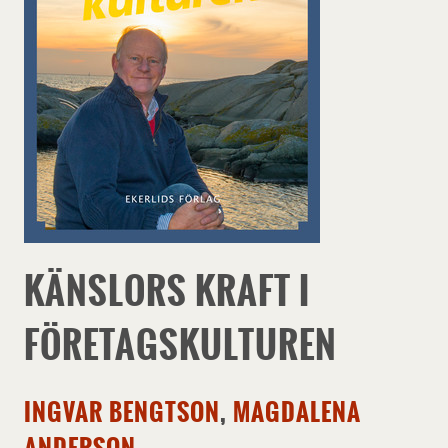
KÄNSLORS KRAFT I
FÖRETAGSKULTUREN
INGVAR BENGTSON
,
MAGDALENA