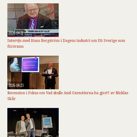
2026-04-27
Intervju med Hans Bergström i Dagens industri om Ett Sverige som
försvann
2026-04-23
Recension i Fokus om Vad skulle Axel Oxenstierna ha gjort? av Nicklas
Skår