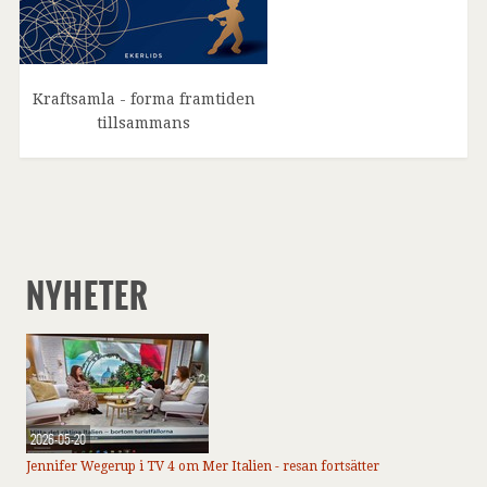
Kraftsamla - forma framtiden
tillsammans
NYHETER
2026-05-20
Jennifer Wegerup i TV 4 om Mer Italien - resan fortsätter