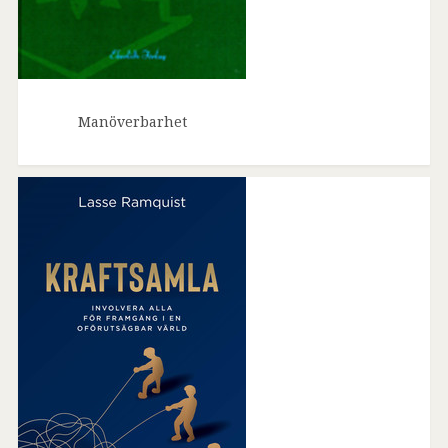
Manöverbarhet