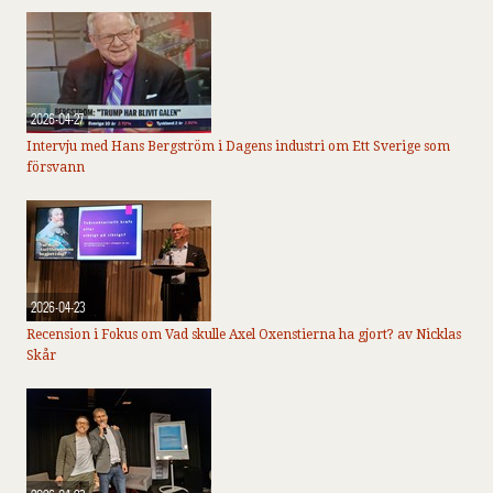
2026-04-27
Intervju med Hans Bergström i Dagens industri om Ett Sverige som
försvann
2026-04-23
Recension i Fokus om Vad skulle Axel Oxenstierna ha gjort? av Nicklas
Skår