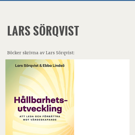
LARS SÖRQVIST
Böcker skrivna av Lars Sörqvist: