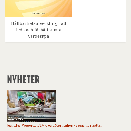
Hållbarhetsutveckling - att
leda och förbättra mot
värdeskpa
NYHETER
2026-05-20
Jennifer Wegerup i TV 4 om Mer Italien - resan fortsätter