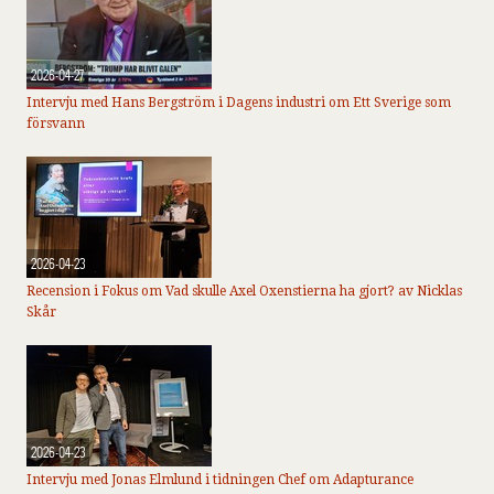
2026-04-27
Intervju med Hans Bergström i Dagens industri om Ett Sverige som
försvann
2026-04-23
Recension i Fokus om Vad skulle Axel Oxenstierna ha gjort? av Nicklas
Skår
2026-04-23
Intervju med Jonas Elmlund i tidningen Chef om Adapturance