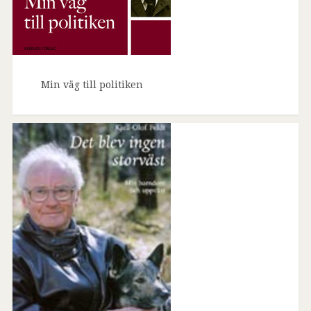
Min väg till politiken