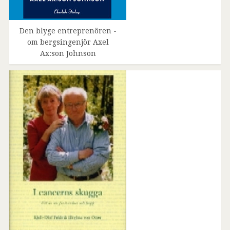
Den blyge entreprenören -
om bergsingenjör Axel
Ax:son Johnson