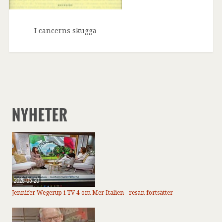
I cancerns skugga
NYHETER
2026-05-20
Jennifer Wegerup i TV 4 om Mer Italien - resan fortsätter