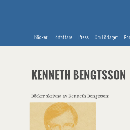
Böcker
Författare
Press
Om Förlaget
Ko
KENNETH BENGTSSON
Böcker skrivna av Kenneth Bengtsson: