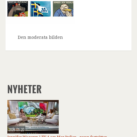
Den moderata bilden
NYHETER
2026-05-20