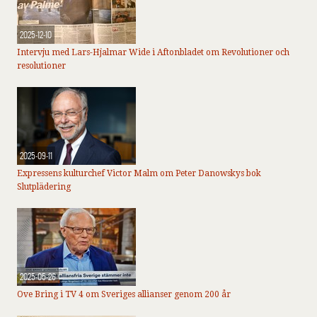
2025-12-10
Intervju med Lars-Hjalmar Wide i Aftonbladet om Revolutioner och
resolutioner
2025-09-11
Expressens kulturchef Victor Malm om Peter Danowskys bok
Slutplädering
2025-05-26
Ove Bring i TV 4 om Sveriges allianser genom 200 år