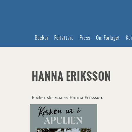
Böcker
Författare
Press
Om Förlaget
Ko
HANNA ERIKSSON
Böcker skrivna av Hanna Eriksson: