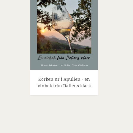
Korken ur i Apulien - en
vinbok från Italiens klack