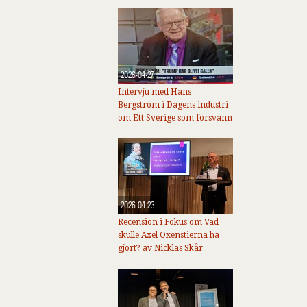
2026-04-27
Intervju med Hans
Bergström i Dagens industri
om Ett Sverige som försvann
2026-04-23
Recension i Fokus om Vad
skulle Axel Oxenstierna ha
gjort? av Nicklas Skår