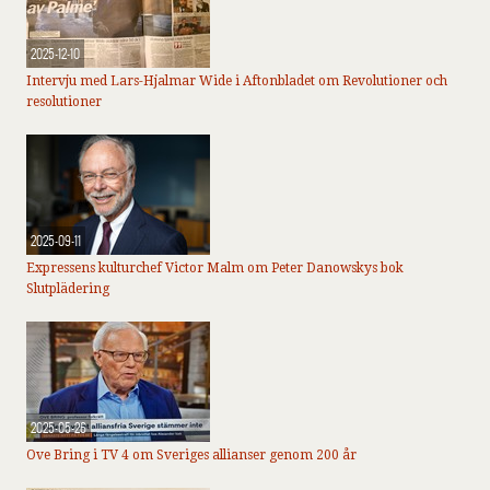
2025-12-10
Intervju med Lars-Hjalmar Wide i Aftonbladet om Revolutioner och
resolutioner
2025-09-11
Expressens kulturchef Victor Malm om Peter Danowskys bok
Slutplädering
2025-05-26
Ove Bring i TV 4 om Sveriges allianser genom 200 år