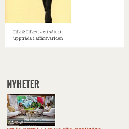
Etik & Etikett - ett sätt att
uppträda i affärsvärlden
NYHETER
2026-05-20