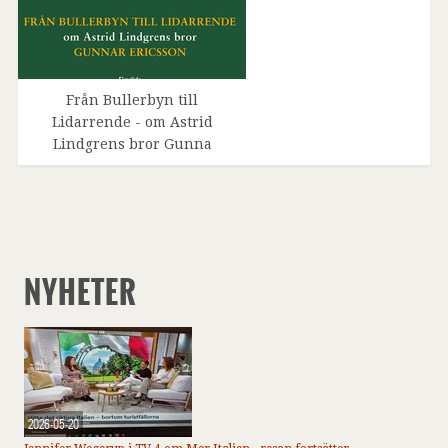
Från Bullerbyn till
Lidarrende - om Astrid
Lindgrens bror Gunna
NYHETER
2026-05-20