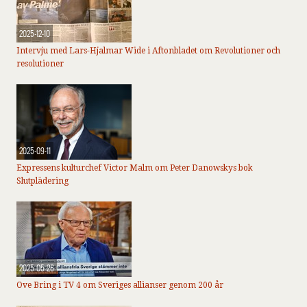
2025-12-10
Intervju med Lars-Hjalmar Wide i Aftonbladet om Revolutioner och
resolutioner
2025-09-11
Expressens kulturchef Victor Malm om Peter Danowskys bok
Slutplädering
2025-05-26
Ove Bring i TV 4 om Sveriges allianser genom 200 år