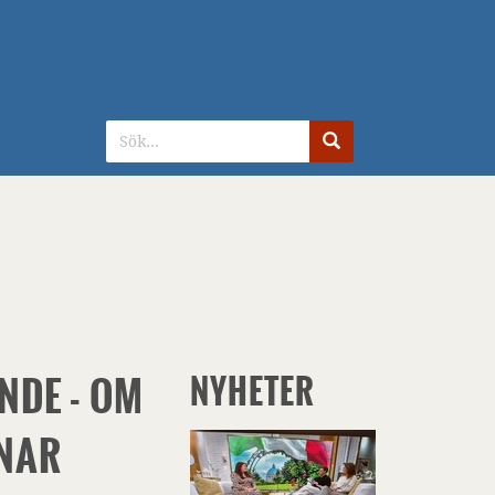
G
NDE - OM
NYHETER
NAR