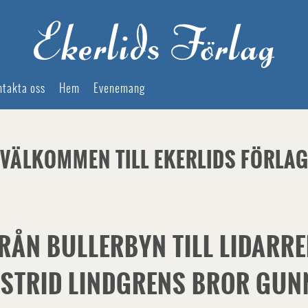
ntakta oss
Hem
Evenemang
VÄLKOMMEN TILL EKERLIDS FÖRLA
RÅN BULLERBYN TILL LIDARRE
STRID LINDGRENS BROR GUN