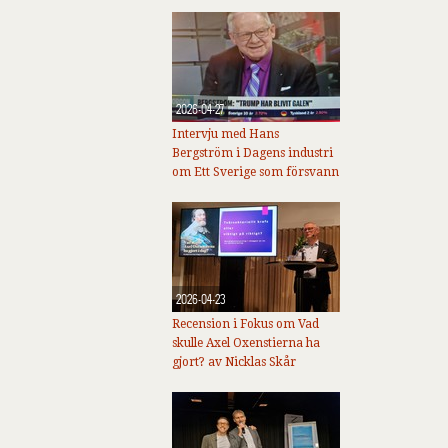
2026-04-27
Intervju med Hans
Bergström i Dagens industri
om Ett Sverige som försvann
2026-04-23
Recension i Fokus om Vad
skulle Axel Oxenstierna ha
gjort? av Nicklas Skår