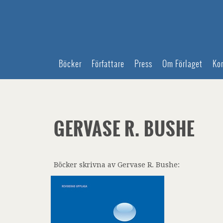
Böcker
Författare
Press
Om Förlaget
Ko
GERVASE R. BUSHE
Böcker skrivna av Gervase R. Bushe: