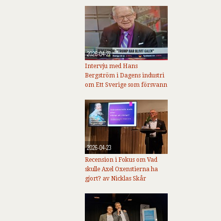
2026-04-27
Intervju med Hans
Bergström i Dagens industri
om Ett Sverige som försvann
2026-04-23
Recension i Fokus om Vad
skulle Axel Oxenstierna ha
gjort? av Nicklas Skår