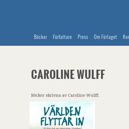
Böcker
Författare
Press
Om Förlaget
Ko
CAROLINE WULFF
Böcker skrivna av Caroline Wulff: