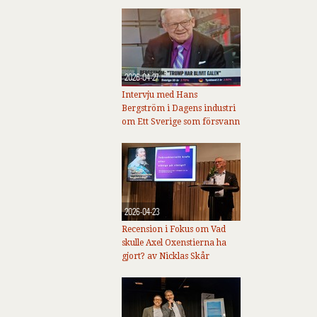
2026-04-27
Intervju med Hans
Bergström i Dagens industri
om Ett Sverige som försvann
2026-04-23
Recension i Fokus om Vad
skulle Axel Oxenstierna ha
gjort? av Nicklas Skår