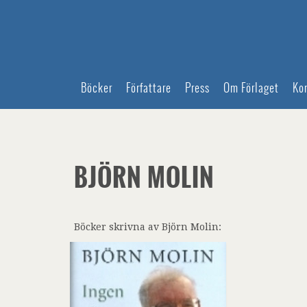
Böcker
Författare
Press
Om Förlaget
Ko
BJÖRN MOLIN
Böcker skrivna av Björn Molin: