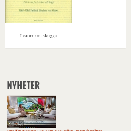
I cancerns skugga
NYHETER
2026-05-20