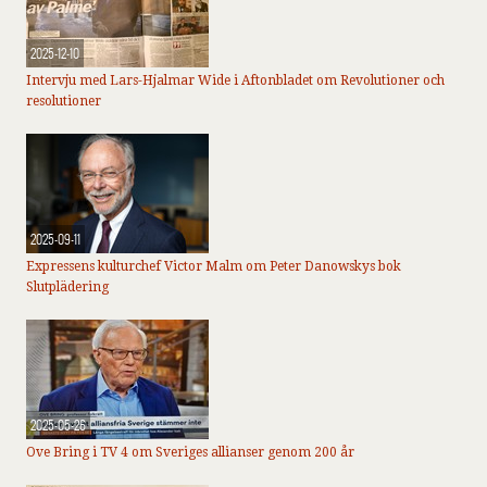
2025-12-10
Intervju med Lars-Hjalmar Wide i Aftonbladet om Revolutioner och
resolutioner
2025-09-11
Expressens kulturchef Victor Malm om Peter Danowskys bok
Slutplädering
2025-05-26
Ove Bring i TV 4 om Sveriges allianser genom 200 år