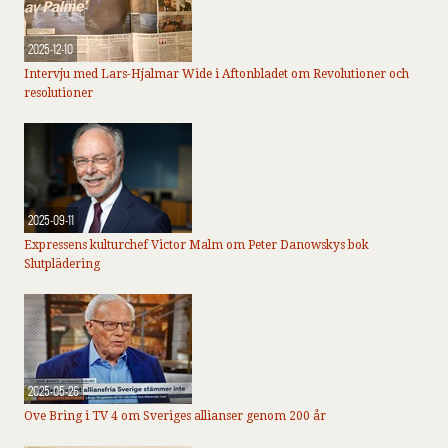
2025-12-10
Intervju med Lars-Hjalmar Wide i Aftonbladet om Revolutioner och
resolutioner
2025-09-11
Expressens kulturchef Victor Malm om Peter Danowskys bok
Slutplädering
2025-05-26
Ove Bring i TV 4 om Sveriges allianser genom 200 år