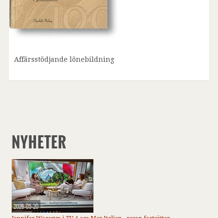
Affärsstödjande lönebildning
NYHETER
2026-05-20