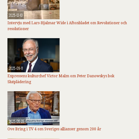
2025-12-10
Intervju med Lars-Hjalmar Wide i Aftonbladet om Revolutioner och
resolutioner
2025-09-11
Expressens kulturchef Victor Malm om Peter Danowskys bok
Slutplädering
2025-05-26
Ove Bring i TV 4 om Sveriges allianser genom 200 år