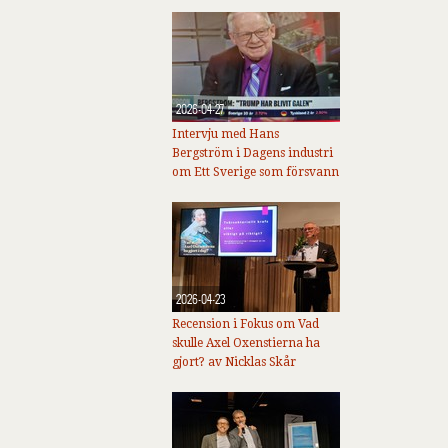
2026-04-27
Intervju med Hans
Bergström i Dagens industri
om Ett Sverige som försvann
2026-04-23
Recension i Fokus om Vad
skulle Axel Oxenstierna ha
gjort? av Nicklas Skår