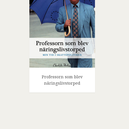
Professorn som blev
näringslivstorped