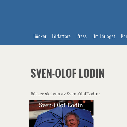
Böcker
Författare
Press
Om Förlaget
Ko
SVEN-OLOF LODIN
Böcker skrivna av Sven-Olof Lodin: