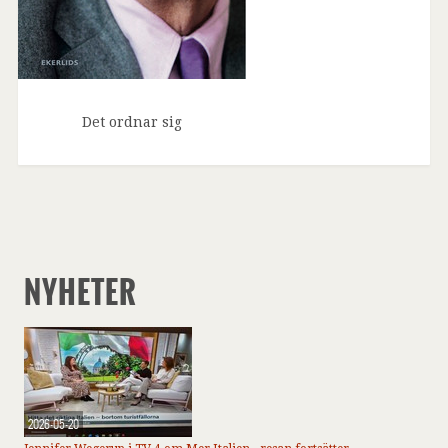
Det ordnar sig
NYHETER
2026-05-20