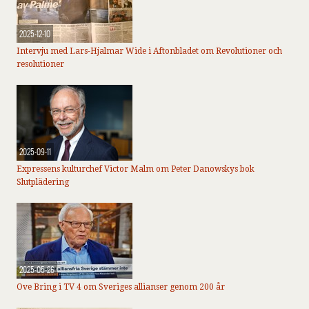
2025-12-10
Intervju med Lars-Hjalmar Wide i Aftonbladet om Revolutioner och
resolutioner
2025-09-11
Expressens kulturchef Victor Malm om Peter Danowskys bok
Slutplädering
2025-05-26
Ove Bring i TV 4 om Sveriges allianser genom 200 år