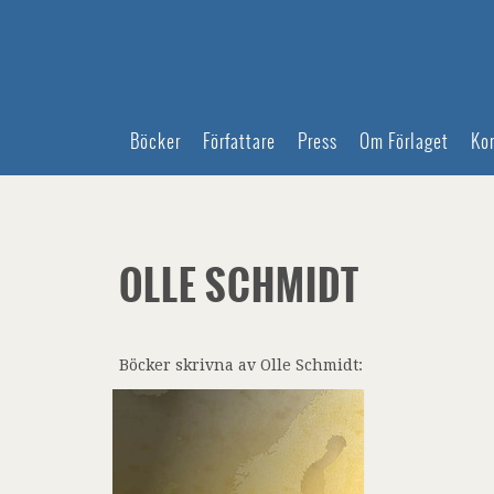
Böcker
Författare
Press
Om Förlaget
Ko
OLLE SCHMIDT
Böcker skrivna av Olle Schmidt: