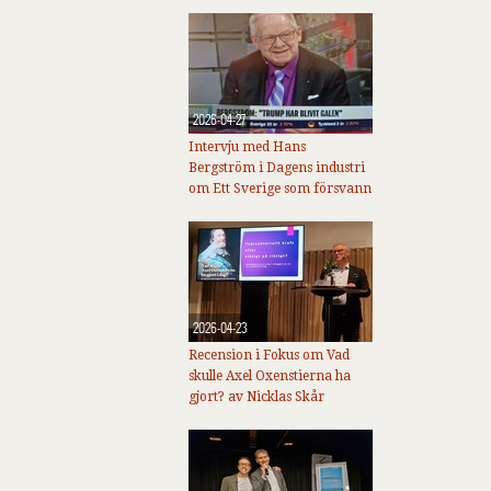
2026-04-27
Intervju med Hans
Bergström i Dagens industri
om Ett Sverige som försvann
2026-04-23
Recension i Fokus om Vad
skulle Axel Oxenstierna ha
gjort? av Nicklas Skår