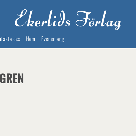
ntakta oss
Hem
Evenemang
DGREN