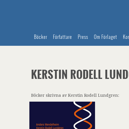
Böcker
Författare
Press
Om Förlaget
Ko
KERSTIN RODELL LUN
Böcker skrivna av Kerstin Rodell Lundgren: