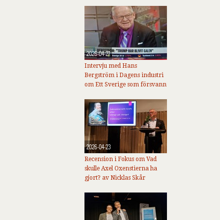
2026-04-27
Intervju med Hans
Bergström i Dagens industri
om Ett Sverige som försvann
2026-04-23
Recension i Fokus om Vad
skulle Axel Oxenstierna ha
gjort? av Nicklas Skår