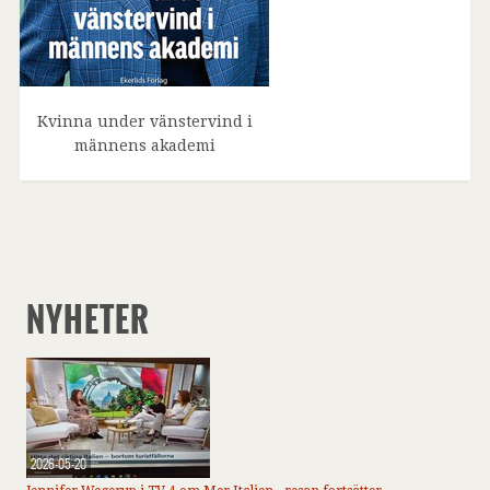
Kvinna under vänstervind i
männens akademi
NYHETER
2026-05-20