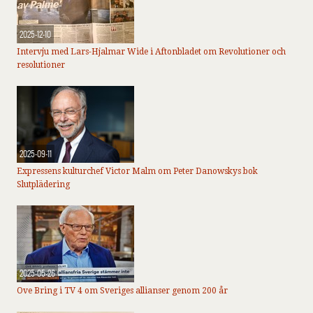
2025-12-10
Intervju med Lars-Hjalmar Wide i Aftonbladet om Revolutioner och
resolutioner
2025-09-11
Expressens kulturchef Victor Malm om Peter Danowskys bok
Slutplädering
2025-05-26
Ove Bring i TV 4 om Sveriges allianser genom 200 år