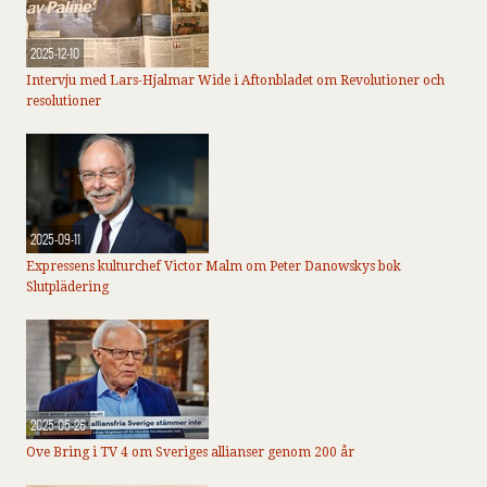
2025-12-10
Intervju med Lars-Hjalmar Wide i Aftonbladet om Revolutioner och
resolutioner
2025-09-11
Expressens kulturchef Victor Malm om Peter Danowskys bok
Slutplädering
2025-05-26
Ove Bring i TV 4 om Sveriges allianser genom 200 år