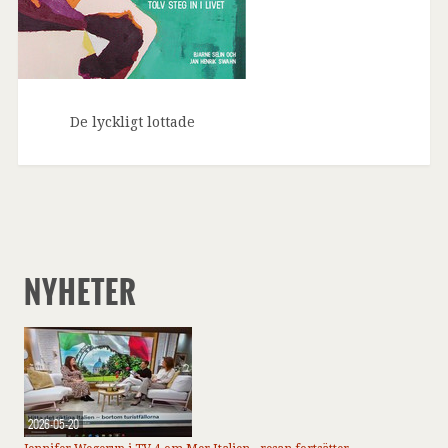
De lyckligt lottade
NYHETER
2026-05-20