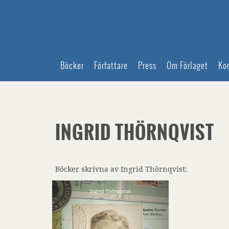
Böcker
Författare
Press
Om Förlaget
Ko
INGRID THÖRNQVIST
Böcker skrivna av Ingrid Thörnqvist: