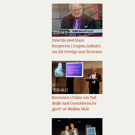
2026-04-27
Intervju med Hans
Bergström i Dagens industri
om Ett Sverige som försvann
2026-04-23
Recension i Fokus om Vad
skulle Axel Oxenstierna ha
gjort? av Nicklas Skår