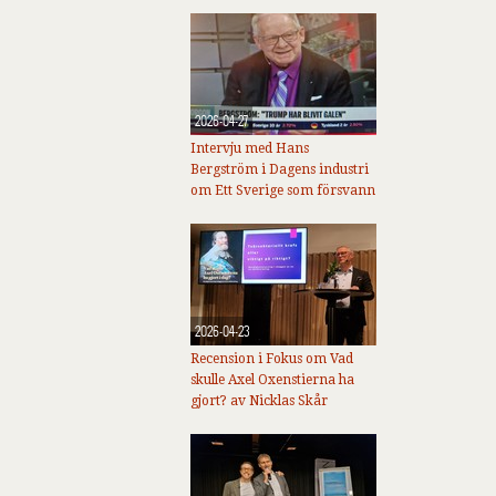
2026-04-27
Intervju med Hans
Bergström i Dagens industri
om Ett Sverige som försvann
2026-04-23
Recension i Fokus om Vad
skulle Axel Oxenstierna ha
gjort? av Nicklas Skår