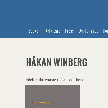
Böcker
Författare
Press
Om Förlaget
Ko
HÅKAN WINBERG
Böcker skrivna av Håkan Winberg: