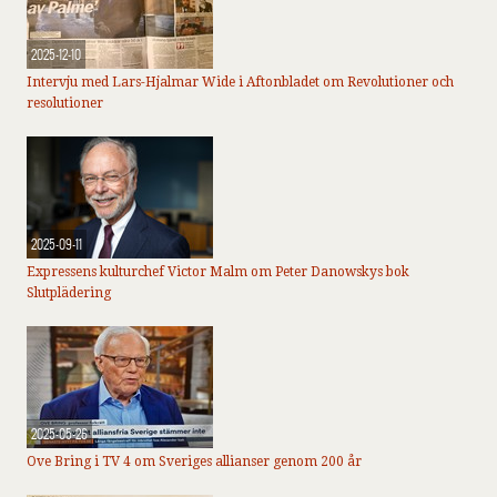
2025-12-10
Intervju med Lars-Hjalmar Wide i Aftonbladet om Revolutioner och
resolutioner
2025-09-11
Expressens kulturchef Victor Malm om Peter Danowskys bok
Slutplädering
2025-05-26
Ove Bring i TV 4 om Sveriges allianser genom 200 år