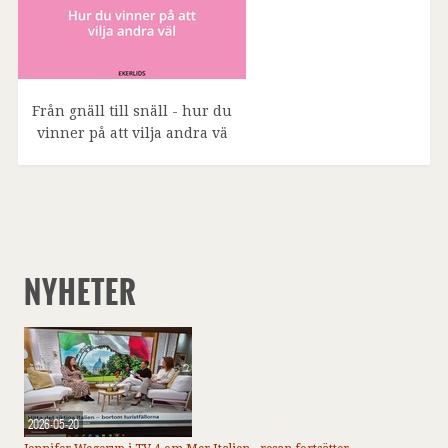
Från gnäll till snäll - hur du
vinner på att vilja andra vä
NYHETER
2026-05-20