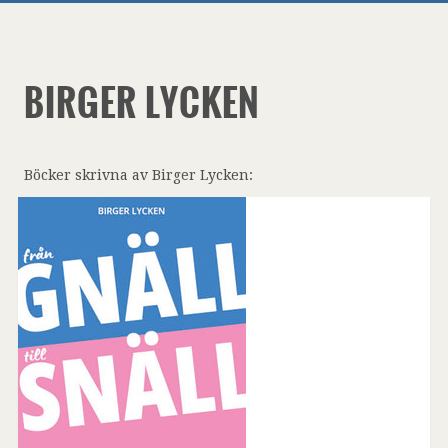
BIRGER LYCKEN
Böcker skrivna av Birger Lycken: