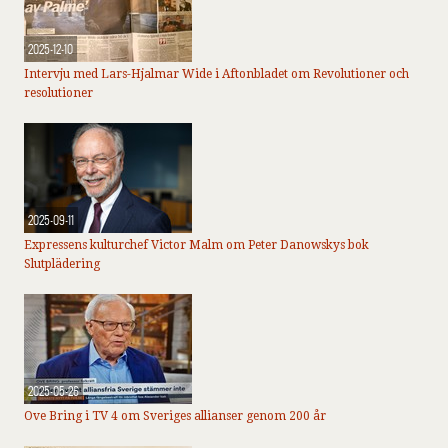
2025-12-10
Intervju med Lars-Hjalmar Wide i Aftonbladet om Revolutioner och
resolutioner
2025-09-11
Expressens kulturchef Victor Malm om Peter Danowskys bok
Slutplädering
2025-05-26
Ove Bring i TV 4 om Sveriges allianser genom 200 år