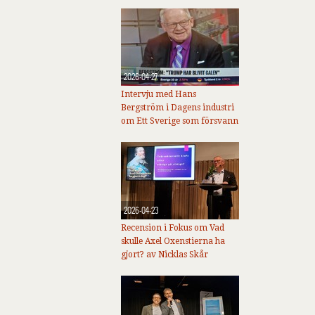
2026-04-27
Intervju med Hans
Bergström i Dagens industri
om Ett Sverige som försvann
2026-04-23
Recension i Fokus om Vad
skulle Axel Oxenstierna ha
gjort? av Nicklas Skår