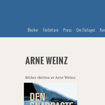
Böcker
Författare
Press
Om Förlaget
Ko
ARNE WEINZ
Böcker skrivna av Arne Weinz: