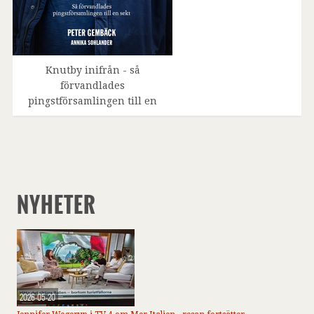
Knutby inifrån - så
förvandlades
pingstförsamlingen till en
NYHETER
2026-05-20