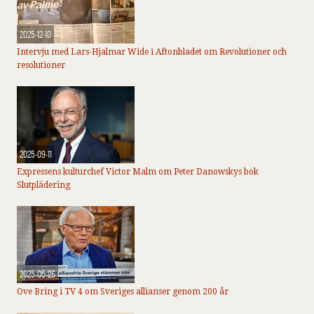
2025-12-10
Intervju med Lars-Hjalmar Wide i Aftonbladet om Revolutioner och
resolutioner
2025-09-11
Expressens kulturchef Victor Malm om Peter Danowskys bok
Slutplädering
2025-05-26
Ove Bring i TV 4 om Sveriges allianser genom 200 år