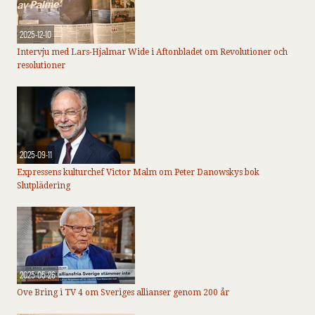
2025-12-10
Intervju med Lars-Hjalmar Wide i Aftonbladet om Revolutioner och
resolutioner
2025-09-11
Expressens kulturchef Victor Malm om Peter Danowskys bok
Slutplädering
2025-05-26
Ove Bring i TV 4 om Sveriges allianser genom 200 år