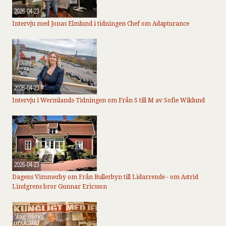
2026-04-23
Intervju med Jonas Elmlund i tidningen Chef om Adapturance
2026-04-23
Intervju i Wermlands-Tidningen om Från S till M av Sofie Wiklund
2026-04-23
Dagens Vimmerby om Från Bullerbyn till Lidarrende - om Astrid
Lindgrens bror Gunnar Ericsson