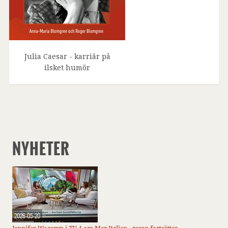
Julia Caesar - karriär på
ilsket humör
NYHETER
2026-05-20