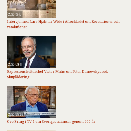
2025-12-10
Intervju med Lars-Hjalmar Wide i Aftonbladet om Revolutioner och
resolutioner
2025-09-11
Expressens kulturchef Victor Malm om Peter Danowskys bok
Slutplädering
2025-05-26
Ove Bring i TV 4 om Sveriges allianser genom 200 år