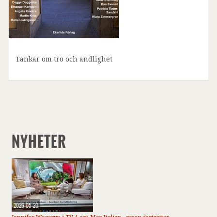
Tankar om tro och andlighet
NYHETER
2026-05-20