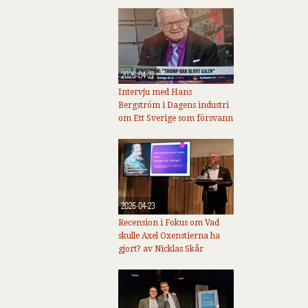
2026-04-27
Intervju med Hans
Bergström i Dagens industri
om Ett Sverige som försvann
2026-04-23
Recension i Fokus om Vad
skulle Axel Oxenstierna ha
gjort? av Nicklas Skår