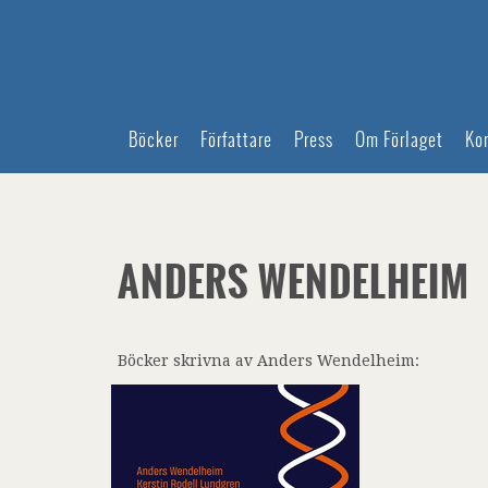
Böcker
Författare
Press
Om Förlaget
Ko
ANDERS WENDELHEIM
Böcker skrivna av Anders Wendelheim: