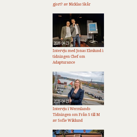
gjort? av Nicklas Skår
2026-04-23
Intervju med Jonas Elmlund i
tidningen Chef om
Adapturance
2026-04-23
Intervju i Wermlands-
Tidningen om Från S till M
av Sofie Wiklund