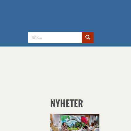
G
NYHETER