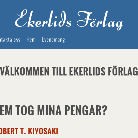
ntakta oss
Hem
Evenemang
VÄLKOMMEN TILL EKERLIDS FÖRLA
EM TOG MINA PENGAR?
OBERT T. KIYOSAKI