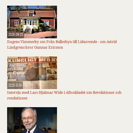
2026-04-23
Dagens Vimmerby om Från Bullerbyn till Lidarrende - om Astrid
Lindgrens bror Gunnar Ericsson
2025-12-10
Intervju med Lars-Hjalmar Wide i Aftonbladet om Revolutioner och
resolutioner