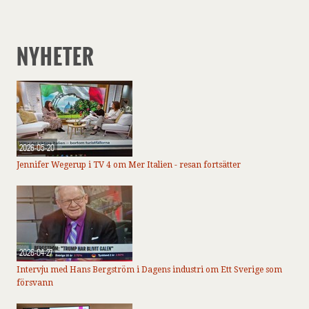
NYHETER
2026-05-20
Jennifer Wegerup i TV 4 om Mer Italien - resan fortsätter
2026-04-27
Intervju med Hans Bergström i Dagens industri om Ett Sverige som
försvann