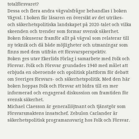
totalförsvaret?
Dessa och flera andra vägvalsfrågor behandlas i boken
Vägval. I boken får läsaren en översikt av det utrikes-
och säkerhetspolitiska landskapet på 2020-talet och vilka
skeenden och trender som formar svensk säkerhet.
Boken fokuserar framför allt på vägval som relaterar till
ny teknik och då både möjligheter och utmaningar som
finns med dem utifrån ett försvarsperspektiv.
Boken ges utav Ekerlids Förlag i samarbete med Folk och
Försvar. Folk och Försvar grundades 1940 med målet att
erbjuda en oberoende och opolitisk plattform för debatt
om Sveriges försvars- och säkerhetspolitik. Med den här
boken hoppas Folk och Försvar att bidra till en mer
informerad och engagerad diskussion om framtiden för
svensk säkerhet.
Michael Claesson är generallöjtnant och tjänstgör som
Försvarsmaktens insatschef. Zebulon Carlander är
säkerhetspolitisk programansvarig hos Folk och Försvar.