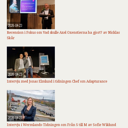
2026-04-23
Recension i Fokus om Vad skulle Axel Oxenstierna ha gjort? av Nicklas
Skår
2026-04-23
Intervju med Jonas Elmlund i tidningen Chef om Adapturance
2026-04-23
Intervju i Wermlands-Tidningen om Från S till M av Sofie Wiklund