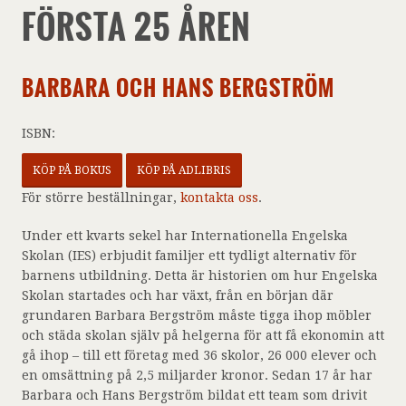
FÖRSTA 25 ÅREN
BARBARA OCH HANS BERGSTRÖM
ISBN:
KÖP PÅ BOKUS
KÖP PÅ ADLIBRIS
För större beställningar,
kontakta oss
.
Under ett kvarts sekel har Internationella Engelska
Skolan (IES) erbjudit familjer ett tydligt alternativ för
barnens utbildning. Detta är historien om hur Engelska
Skolan startades och har växt, från en början där
grundaren Barbara Bergström måste tigga ihop möbler
och städa skolan själv på helgerna för att få ekonomin att
gå ihop – till ett företag med 36 skolor, 26 000 elever och
en omsättning på 2,5 miljarder kronor. Sedan 17 år har
Barbara och Hans Bergström bildat ett team som drivit