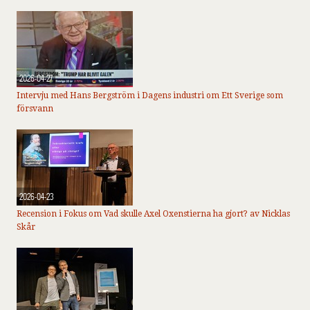
2026-04-27
Intervju med Hans Bergström i Dagens industri om Ett Sverige som
försvann
2026-04-23
Recension i Fokus om Vad skulle Axel Oxenstierna ha gjort? av Nicklas
Skår