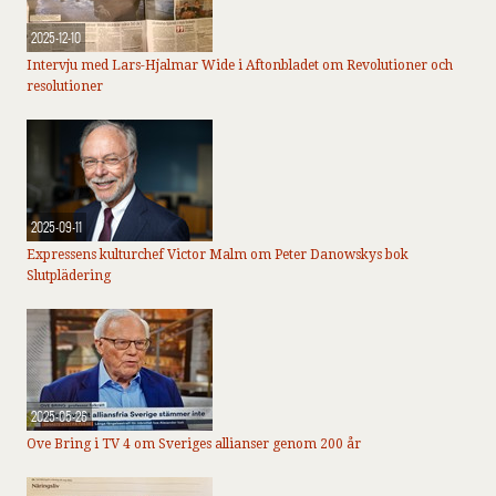
2025-12-10
Intervju med Lars-Hjalmar Wide i Aftonbladet om Revolutioner och
resolutioner
2025-09-11
Expressens kulturchef Victor Malm om Peter Danowskys bok
Slutplädering
2025-05-26
Ove Bring i TV 4 om Sveriges allianser genom 200 år