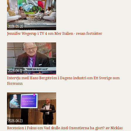
2026-05-20
Jennifer Wegerup i TV 4 om Mer Italien - resan fortsätter
2026-04-27
Intervju med Hans Bergström i Dagens industri om Ett Sverige som
försvann
2026-04-23
Recension i Fokus om Vad skulle Axel Oxenstierna ha gjort? av Nicklas