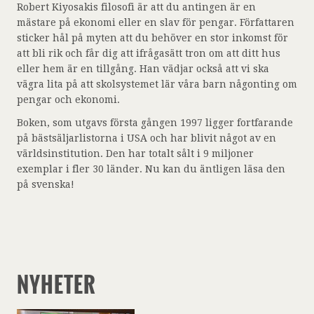
Robert Kiyosakis filosofi är att du antingen är en
mästare på ekonomi eller en slav för pengar. Författaren
sticker hål på myten att du behöver en stor inkomst för
att bli rik och får dig att ifrågasätt tron om att ditt hus
eller hem är en tillgång. Han vädjar också att vi ska
vägra lita på att skolsystemet lär våra barn någonting om
pengar och ekonomi.
Boken, som utgavs första gången 1997 ligger fortfarande
på bästsäljarlistorna i USA och har blivit något av en
världsinstitution. Den har totalt sålt i 9 miljoner
exemplar i fler 30 länder. Nu kan du äntligen läsa den
på svenska!
NYHETER