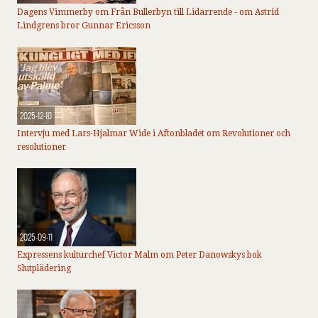
Dagens Vimmerby om Från Bullerbyn till Lidarrende - om Astrid
Lindgrens bror Gunnar Ericsson
2025-12-10
Intervju med Lars-Hjalmar Wide i Aftonbladet om Revolutioner och
resolutioner
2025-09-11
Expressens kulturchef Victor Malm om Peter Danowskys bok
Slutplädering