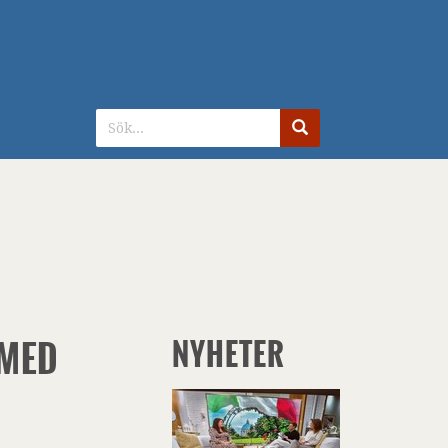
G
 MED
NYHETER