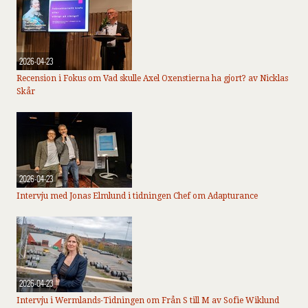
2026-04-23
Recension i Fokus om Vad skulle Axel Oxenstierna ha gjort? av Nicklas
Skår
2026-04-23
Intervju med Jonas Elmlund i tidningen Chef om Adapturance
2026-04-23
Intervju i Wermlands-Tidningen om Från S till M av Sofie Wiklund