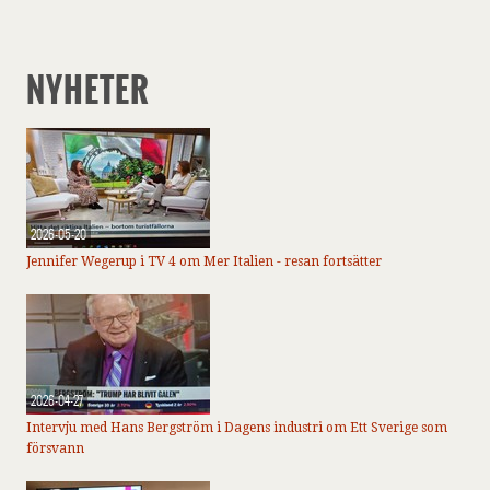
NYHETER
2026-05-20
Jennifer Wegerup i TV 4 om Mer Italien - resan fortsätter
2026-04-27
Intervju med Hans Bergström i Dagens industri om Ett Sverige som
försvann