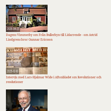
2026-04-23
Dagens Vimmerby om Från Bullerbyn till Lidarrende - om Astrid
Lindgrens bror Gunnar Ericsson
2025-12-10
Intervju med Lars-Hjalmar Wide i Aftonbladet om Revolutioner och
resolutioner