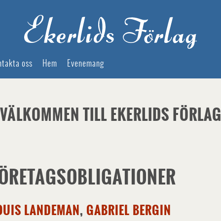
ntakta oss
Hem
Evenemang
VÄLKOMMEN TILL EKERLIDS FÖRLA
ÖRETAGSOBLIGATIONER
OUIS LANDEMAN
,
GABRIEL BERGIN