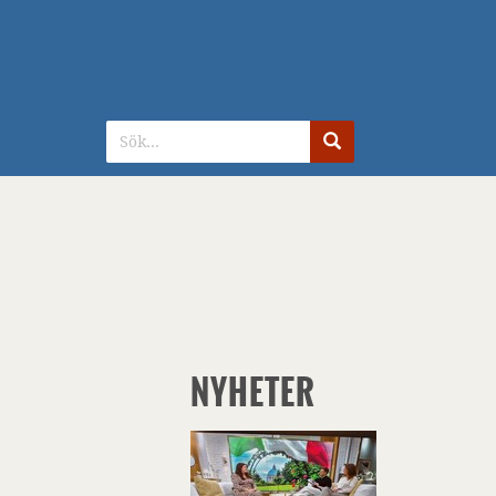
G
NYHETER