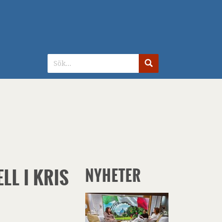
G
LL I KRIS
NYHETER