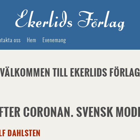
ntakta oss
Hem
Evenemang
VÄLKOMMEN TILL EKERLIDS FÖRLA
FTER CORONAN. SVENSK MODE
LF DAHLSTEN