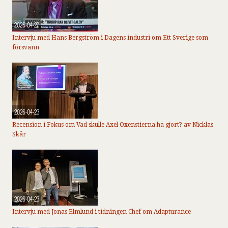
2026-04-27
Intervju med Hans Bergström i Dagens industri om Ett Sverige som
försvann
2026-04-23
Recension i Fokus om Vad skulle Axel Oxenstierna ha gjort? av Nicklas
Skår
2026-04-23
Intervju med Jonas Elmlund i tidningen Chef om Adapturance